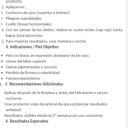
producto.
Aplique en:
Contorno de ojos (superior e inferior)
Pliegues nasolabiales
Cuello (líneas horizontales)
Con las yemas de los dedos, realice un suave tecleo (tap-tap) hasta
lograr total absorción.
Para mejores resultados, usar mañana y noche.
4. Indicaciones / Piel Objetivo
Piel con líneas de expresión alrededor de los ojos
Lineas del labio superior
Ojeras pigmentadas u oscuras
Pérdida de firmeza o elasticidad
Fotoenvejecimiento
6.
5. Recomendaciones Adicionales
·
Aplicar después de la limpieza y antes del hidratante o serum
nocturno
·
Usar protector solar durante el día para potenciar resultados
antiedad
·
Resultados visibles desde la 2ª semana con uso constante
6. Resultados Esperados