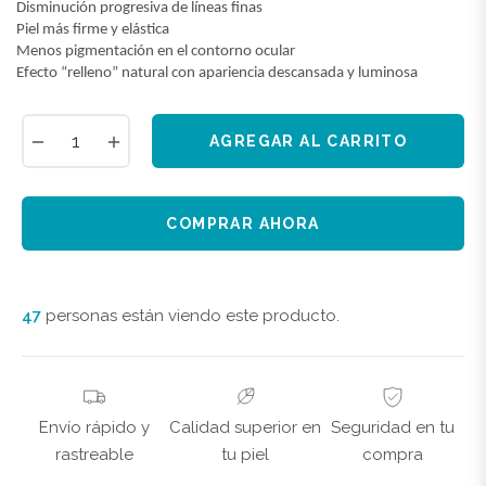
·
Disminución progresiva de líneas finas
·
Piel más firme y elástica
·
Menos pigmentación en el contorno ocular
·
Efecto “relleno” natural con apariencia descansada y luminosa
−
+
AGREGAR AL CARRITO
COMPRAR AHORA
47
personas están viendo este producto.
Envío rápido y
Calidad superior en
Seguridad en tu
rastreable
tu piel
compra