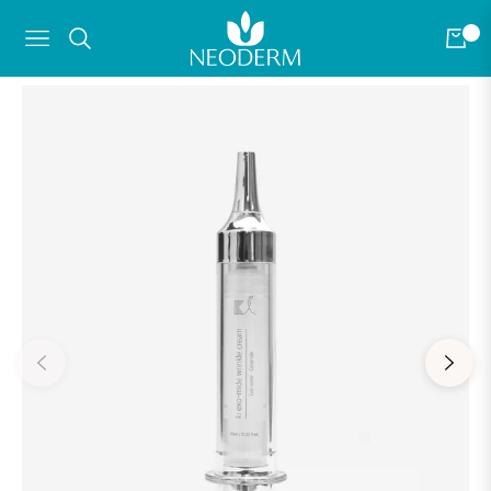
0
Navigation
Carrit