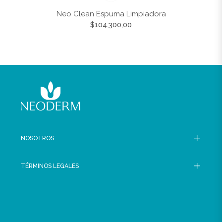
Neo Clean Espuma Limpiadora
Precio
$104.300,00
habitual
NOSOTROS
TÉRMINOS LEGALES