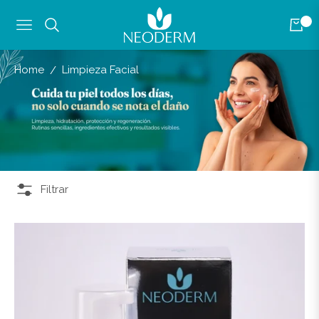
0
Navigation
Carrit
Home
Limpieza Facial
/
Filtrar